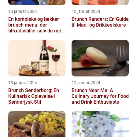
13 januar 2024
13 januar 2024
En kompleks og lækker
Brunch Randers: En Guide
brunch menu, der
til Mad- og Drikkeelskere
tilfredsstiller selv de mest
kræsne madelskere
13 januar 2024
12 januar 2024
Brunch Sønderborg: En
Brunch Near Me: A
Kulinarisk Oplevelse i
Culinary Journey for Food
Sønderjysk Stil
and Drink Enthusiasts