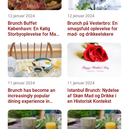
12 januar 2024
12 januar 2024
Brunch Buffet
Brunch på Vesterbro: En
København: En Kølig
smagsfuld oplevelse for
Storbyoplevelse for Mad-
mad- og drikkeelskere
og Drikkeelskere
11 januar 2024
11 januar 2024
Brunch has become an
Istanbul Brunch: Nydelse
increasingly popular
af Skøn Mad og Drikke i
dining experience in
en Historisk Kontekst
Copenhagen, attracting
locals and tou...