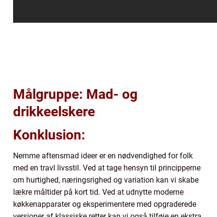
Målgruppe: Mad- og
drikkeelskere
Konklusion:
Nemme aftensmad ideer er en nødvendighed for folk
med en travl livsstil. Ved at tage hensyn til principperne
om hurtighed, næringsrighed og variation kan vi skabe
lækre måltider på kort tid. Ved at udnytte moderne
køkkenapparater og eksperimentere med opgraderede
versioner af klassiske retter kan vi også tilføje en ekstra