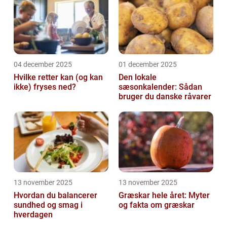
retter...
04 december 2025
01 december 2025
Hvilke retter kan (og kan
Den lokale
ikke) fryses ned?
sæsonkalender: Sådan
bruger du danske råvarer
13 november 2025
13 november 2025
Hvordan du balancerer
Græskar hele året: Myter
sundhed og smag i
og fakta om græskar
hverdagen