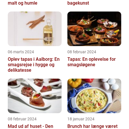
malt og humle
bagekunst
06 marts 2024
08 februar 2024
Oplev tapas i Aalborg: En
Tapas: En oplevelse for
smagsrejse i hygge og
smagsløgene
delikatesse
08 februar 2024
18 januar 2024
Mad ud af huset - Den
Brunch har længe været