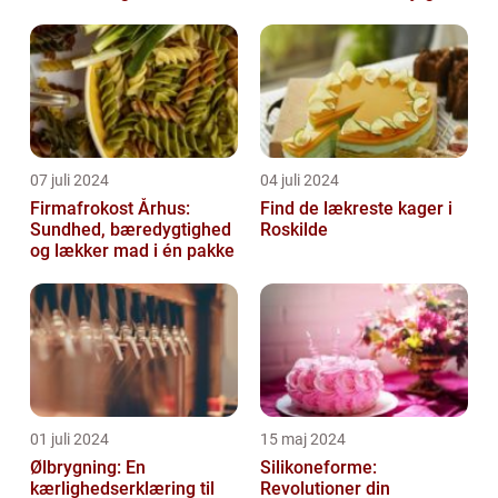
07 juli 2024
04 juli 2024
Firmafrokost Århus:
Find de lækreste kager i
Sundhed, bæredygtighed
Roskilde
og lækker mad i én pakke
01 juli 2024
15 maj 2024
Ølbrygning: En
Silikoneforme:
kærlighedserklæring til
Revolutioner din