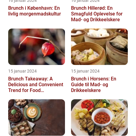
16 januar 2024
16 januar 2024
Brunch i København: En
Brunch Hillerød: En
livlig morgenmadskultur
Smagfuld Oplevelse for
Mad- og Drikkeelskere
15 januar 2024
15 januar 2024
Brunch Takeaway: A
Brunch i Horsens: En
Delicious and Convenient
Guide til Mad- og
Trend for Food
Drikkeelskere
Enthusiasts