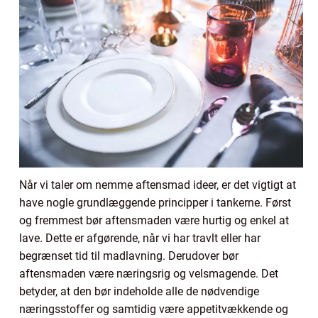
Når vi taler om nemme aftensmad ideer, er det vigtigt at
have nogle grundlæggende principper i tankerne. Først
og fremmest bør aftensmaden være hurtig og enkel at
lave. Dette er afgørende, når vi har travlt eller har
begrænset tid til madlavning. Derudover bør
aftensmaden være næringsrig og velsmagende. Det
betyder, at den bør indeholde alle de nødvendige
næringsstoffer og samtidig være appetitvækkende og