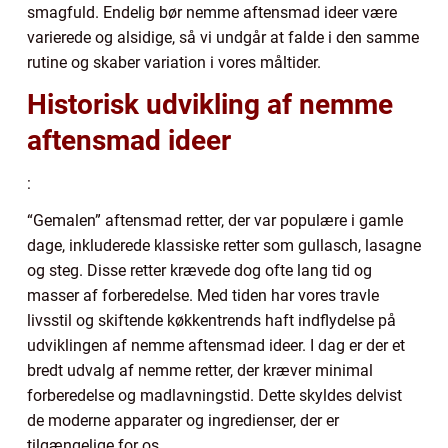
smagfuld. Endelig bør nemme aftensmad ideer være
varierede og alsidige, så vi undgår at falde i den samme
rutine og skaber variation i vores måltider.
Historisk udvikling af nemme
aftensmad ideer
:
“Gemalen” aftensmad retter, der var populære i gamle
dage, inkluderede klassiske retter som gullasch, lasagne
og steg. Disse retter krævede dog ofte lang tid og
masser af forberedelse. Med tiden har vores travle
livsstil og skiftende køkkentrends haft indflydelse på
udviklingen af nemme aftensmad ideer. I dag er der et
bredt udvalg af nemme retter, der kræver minimal
forberedelse og madlavningstid. Dette skyldes delvist
de moderne apparater og ingredienser, der er
tilgængelige for os.