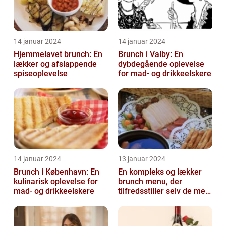
14 januar 2024
14 januar 2024
Hjemmelavet brunch: En
Brunch i Valby: En
lækker og afslappende
dybdegående oplevelse
spiseoplevelse
for mad- og drikkeelskere
14 januar 2024
13 januar 2024
Brunch i København: En
En kompleks og lækker
kulinarisk oplevelse for
brunch menu, der
mad- og drikkeelskere
tilfredsstiller selv de mest
kræsne madelskere