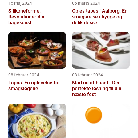
15 maj 2024
06 marts 2024
Silikoneforme:
Oplev tapas i Aalborg: En
Revolutioner din
smagsrejse i hygge og
bagekunst
delikatesse
08 februar 2024
08 februar 2024
Tapas: En oplevelse for
Mad ud af huset - Den
smagsløgene
perfekte løsning til din
næste fest