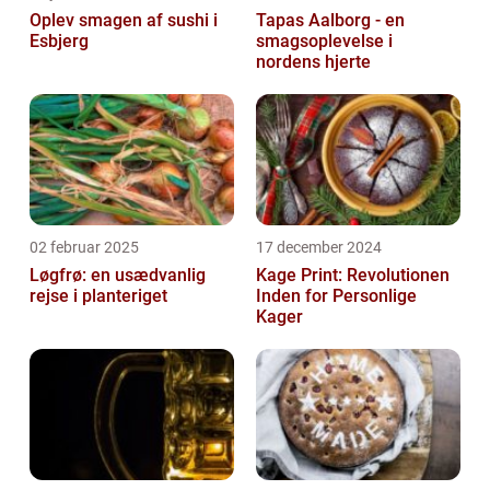
Oplev smagen af sushi i
Tapas Aalborg - en
Esbjerg
smagsoplevelse i
nordens hjerte
02 februar 2025
17 december 2024
Løgfrø: en usædvanlig
Kage Print: Revolutionen
rejse i planteriget
Inden for Personlige
Kager