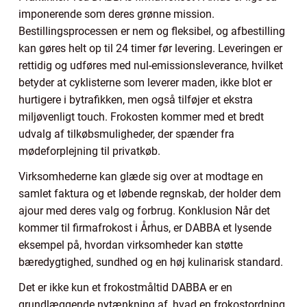
imponerende som deres grønne mission.
Bestillingsprocessen er nem og fleksibel, og afbestilling
kan gøres helt op til 24 timer før levering. Leveringen er
rettidig og udføres med nul-emissionsleverance, hvilket
betyder at cyklisterne som leverer maden, ikke blot er
hurtigere i bytrafikken, men også tilføjer et ekstra
miljøvenligt touch. Frokosten kommer med et bredt
udvalg af tilkøbsmuligheder, der spænder fra
mødeforplejning til privatkøb.
Virksomhederne kan glæde sig over at modtage en
samlet faktura og et løbende regnskab, der holder dem
ajour med deres valg og forbrug. Konklusion Når det
kommer til firmafrokost i Århus, er DABBA et lysende
eksempel på, hvordan virksomheder kan støtte
bæredygtighed, sundhed og en høj kulinarisk standard.
Det er ikke kun et frokostmåltid DABBA er en
grundlæggende nytænkning af, hvad en frokostordning