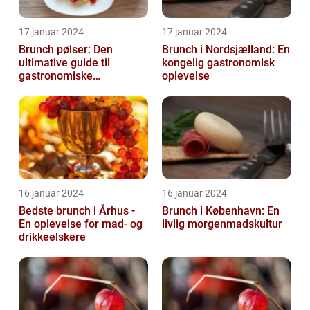
17 januar 2024
17 januar 2024
Brunch pølser: Den
Brunch i Nordsjælland: En
ultimative guide til
kongelig gastronomisk
gastronomiske
oplevelse
udforskere
16 januar 2024
16 januar 2024
Bedste brunch i Århus -
Brunch i København: En
En oplevelse for mad- og
livlig morgenmadskultur
drikkeelskere