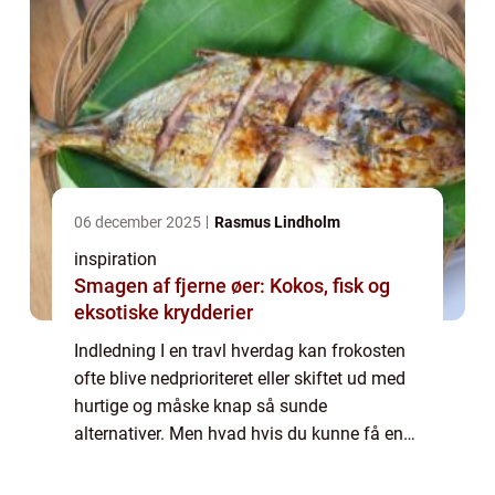
06 december 2025
Rasmus Lindholm
inspiration
Smagen af fjerne øer: Kokos, fisk og
eksotiske krydderier
Indledning I en travl hverdag kan frokosten
ofte blive nedprioriteret eller skiftet ud med
hurtige og måske knap så sunde
alternativer. Men hvad hvis du kunne få en
frokost, der ikke kun var nærende og lækker,
men også understøttede en bæredygtig til...