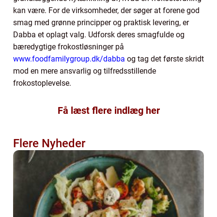
kan være. For de virksomheder, der søger at forene god
smag med grønne principper og praktisk levering, er
Dabba et oplagt valg. Udforsk deres smagfulde og
bæredygtige frokostløsninger på
www.foodfamilygroup.dk/dabba
og tag det første skridt
mod en mere ansvarlig og tilfredsstillende
frokostoplevelse.
Få læst flere indlæg her
Flere Nyheder