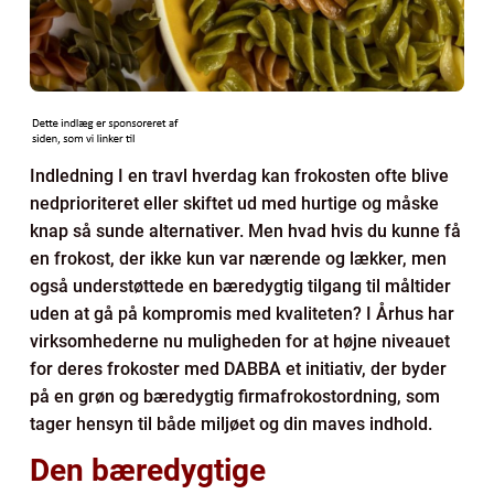
Indledning I en travl hverdag kan frokosten ofte blive
nedprioriteret eller skiftet ud med hurtige og måske
knap så sunde alternativer. Men hvad hvis du kunne få
en frokost, der ikke kun var nærende og lækker, men
også understøttede en bæredygtig tilgang til måltider
uden at gå på kompromis med kvaliteten? I Århus har
virksomhederne nu muligheden for at højne niveauet
for deres frokoster med DABBA et initiativ, der byder
på en grøn og bæredygtig firmafrokostordning, som
tager hensyn til både miljøet og din maves indhold.
Den bæredygtige