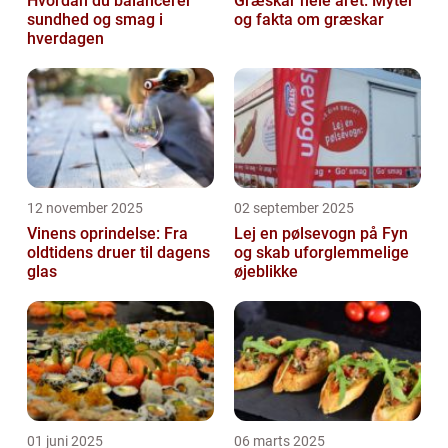
Hvordan du balancerer
Græskar hele året: Myter
sundhed og smag i
og fakta om græskar
hverdagen
12 november 2025
02 september 2025
Vinens oprindelse: Fra
Lej en pølsevogn på Fyn
oldtidens druer til dagens
og skab uforglemmelige
glas
øjeblikke
01 juni 2025
06 marts 2025