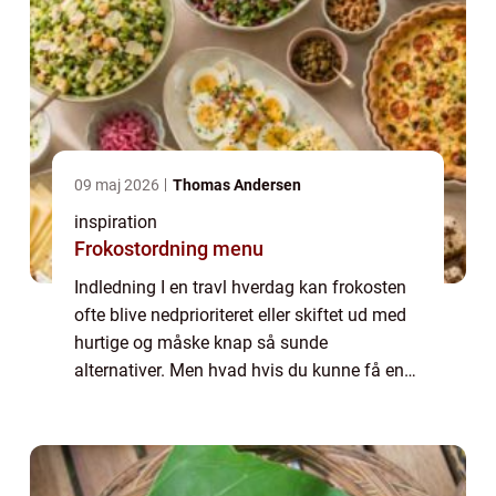
09 maj 2026
Thomas Andersen
inspiration
Frokostordning menu
Indledning I en travl hverdag kan frokosten
ofte blive nedprioriteret eller skiftet ud med
hurtige og måske knap så sunde
alternativer. Men hvad hvis du kunne få en
frokost, der ikke kun var nærende og lækker,
men også understøttede en bæredygtig til...