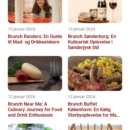
13 januar 2024
13 januar 2024
Brunch Randers: En Guide
Brunch Sønderborg: En
til Mad- og Drikkeelskere
Kulinarisk Oplevelse i
Sønderjysk Stil
12 januar 2024
12 januar 2024
Brunch Near Me: A
Brunch Buffet
Culinary Journey for Food
København: En Kølig
and Drink Enthusiasts
Storbyoplevelse for Mad-
og Drikkeelskere