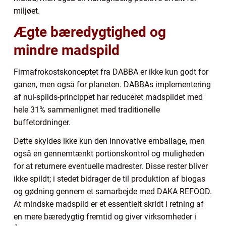
miljøet.
Ægte bæredygtighed og
mindre madspild
Firmafrokostskonceptet fra DABBA er ikke kun godt for
ganen, men også for planeten. DABBAs implementering
af nul-spilds-princippet har reduceret madspildet med
hele 31% sammenlignet med traditionelle
buffetordninger.
Dette skyldes ikke kun den innovative emballage, men
også en gennemtænkt portionskontrol og muligheden
for at returnere eventuelle madrester. Disse rester bliver
ikke spildt; i stedet bidrager de til produktion af biogas
og gødning gennem et samarbejde med DAKA REFOOD.
At mindske madspild er et essentielt skridt i retning af
en mere bæredygtig fremtid og giver virksomheder i