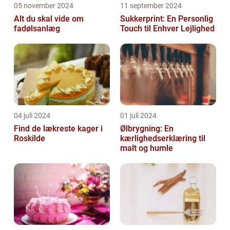
05 november 2024
11 september 2024
Alt du skal vide om
Sukkerprint: En Personlig
fadølsanlæg
Touch til Enhver Lejlighed
04 juli 2024
01 juli 2024
Find de lækreste kager i
Ølbrygning: En
Roskilde
kærlighedserklæring til
malt og humle