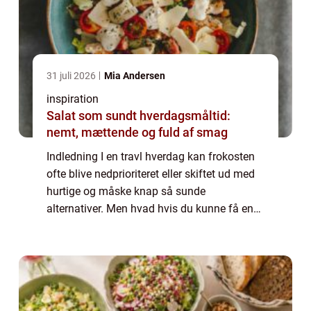
31 juli 2026
Mia Andersen
inspiration
Salat som sundt hverdagsmåltid:
nemt, mættende og fuld af smag
Indledning I en travl hverdag kan frokosten
ofte blive nedprioriteret eller skiftet ud med
hurtige og måske knap så sunde
alternativer. Men hvad hvis du kunne få en
frokost, der ikke kun var nærende og lækker,
men også understøttede en bæredygtig til...