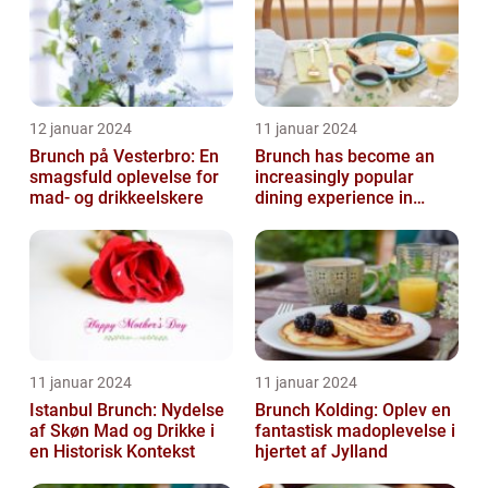
12 januar 2024
11 januar 2024
Brunch på Vesterbro: En
Brunch has become an
smagsfuld oplevelse for
increasingly popular
mad- og drikkeelskere
dining experience in
Copenhagen, attracting
locals and tou...
11 januar 2024
11 januar 2024
Istanbul Brunch: Nydelse
Brunch Kolding: Oplev en
af Skøn Mad og Drikke i
fantastisk madoplevelse i
en Historisk Kontekst
hjertet af Jylland