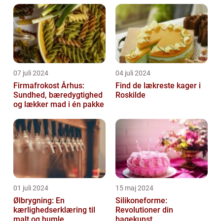
07 juli 2024
04 juli 2024
Firmafrokost Århus:
Find de lækreste kager i
Sundhed, bæredygtighed
Roskilde
og lækker mad i én pakke
01 juli 2024
15 maj 2024
Ølbrygning: En
Silikoneforme:
kærlighedserklæring til
Revolutioner din
malt og humle
bagekunst