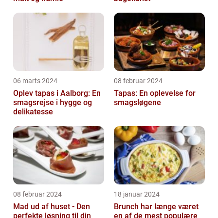
06 marts 2024
08 februar 2024
Oplev tapas i Aalborg: En
Tapas: En oplevelse for
smagsrejse i hygge og
smagsløgene
delikatesse
08 februar 2024
18 januar 2024
Mad ud af huset - Den
Brunch har længe været
perfekte løsning til din
en af de mest populære