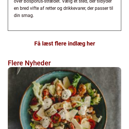
over Bosporus-strædet. Vælg et sted, der tilbyder
en bred vifte af retter og drikkevarer, der passer til
din smag.
Få læst flere indlæg her
Flere Nyheder