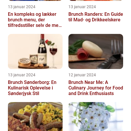
13 januar 2024
13 januar 2024
En kompleks og lækker
Brunch Randers: En Guide
brunch menu, der
til Mad- og Drikkeelskere
tilfredsstiller selv de mest
kræsne madelskere
13 januar 2024
12 januar 2024
Brunch Sønderborg: En
Brunch Near Me: A
Kulinarisk Oplevelse i
Culinary Journey for Food
Sønderjysk Stil
and Drink Enthusiasts