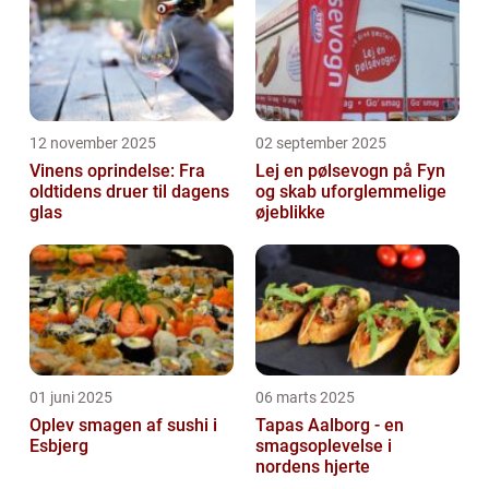
12 november 2025
02 september 2025
Vinens oprindelse: Fra
Lej en pølsevogn på Fyn
oldtidens druer til dagens
og skab uforglemmelige
glas
øjeblikke
01 juni 2025
06 marts 2025
Oplev smagen af sushi i
Tapas Aalborg - en
Esbjerg
smagsoplevelse i
nordens hjerte