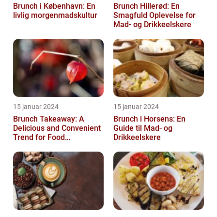
Brunch i København: En
Brunch Hillerød: En
livlig morgenmadskultur
Smagfuld Oplevelse for
Mad- og Drikkeelskere
15 januar 2024
15 januar 2024
Brunch Takeaway: A
Brunch i Horsens: En
Delicious and Convenient
Guide til Mad- og
Trend for Food
Drikkeelskere
Enthusiasts