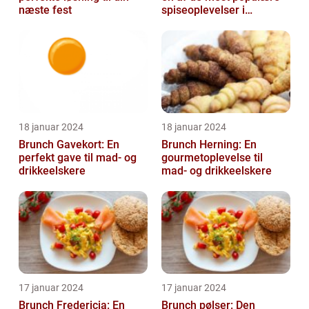
næste fest
spiseoplevelser i
Danmark
18 januar 2024
18 januar 2024
Brunch Gavekort: En
Brunch Herning: En
perfekt gave til mad- og
gourmetoplevelse til
drikkeelskere
mad- og drikkeelskere
17 januar 2024
17 januar 2024
Brunch Fredericia: En
Brunch pølser: Den