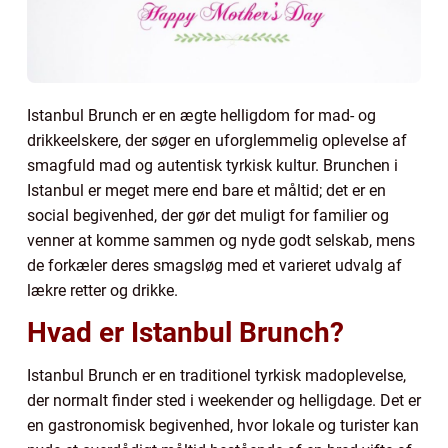
Istanbul Brunch er en ægte helligdom for mad- og
drikkeelskere, der søger en uforglemmelig oplevelse af
smagfuld mad og autentisk tyrkisk kultur. Brunchen i
Istanbul er meget mere end bare et måltid; det er en
social begivenhed, der gør det muligt for familier og
venner at komme sammen og nyde godt selskab, mens
de forkæler deres smagsløg med et varieret udvalg af
lækre retter og drikke.
Hvad er Istanbul Brunch?
Istanbul Brunch er en traditionel tyrkisk madoplevelse,
der normalt finder sted i weekender og helligdage. Det er
en gastronomisk begivenhed, hvor lokale og turister kan