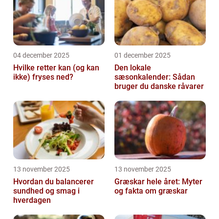
muligt fo...
04 december 2025
01 december 2025
Hvilke retter kan (og kan
Den lokale
ikke) fryses ned?
sæsonkalender: Sådan
bruger du danske råvarer
13 november 2025
13 november 2025
Hvordan du balancerer
Græskar hele året: Myter
sundhed og smag i
og fakta om græskar
hverdagen