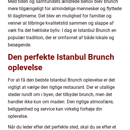
Med tiden og samfundets ændrede behov blev brunch
mere tilgængeligt for almindelige mennesker og flyttede
til dagtimerne. Det blev en mulighed for familier og
venner at tilbringe kvalitetstid sammen og slappe af
væk fra det hektiske byliv. I dag er Istanbul Brunch en
populær tradition, der er omfavnet af både lokale og
besøgende.
Den perfekte Istanbul Brunch
oplevelse
For at få den bedste Istanbul Brunch oplevelse er det
vigtigt at vælge den rigtige restaurant. Der er utallige
steder rundt om i byen, der tilbyder brunch, men det
handler ikke kun om maden. Den rigtige atmosfære,
beliggenhed og service kan virkelig forhøje din
oplevelse.
Når du leder efter det perfekte sted, skal du se efter et