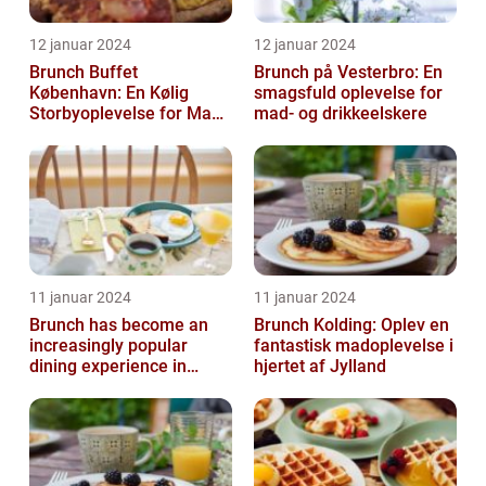
12 januar 2024
12 januar 2024
Brunch Buffet
Brunch på Vesterbro: En
København: En Kølig
smagsfuld oplevelse for
Storbyoplevelse for Mad-
mad- og drikkeelskere
og Drikkeelskere
11 januar 2024
11 januar 2024
Brunch has become an
Brunch Kolding: Oplev en
increasingly popular
fantastisk madoplevelse i
dining experience in
hjertet af Jylland
Copenhagen, attracting
locals and tou...