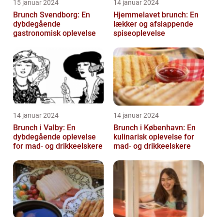
15 januar 2024
14 januar 2024
Brunch Svendborg: En
Hjemmelavet brunch: En
dybdegående
lækker og afslappende
gastronomisk oplevelse
spiseoplevelse
14 januar 2024
14 januar 2024
Brunch i Valby: En
Brunch i København: En
dybdegående oplevelse
kulinarisk oplevelse for
for mad- og drikkeelskere
mad- og drikkeelskere