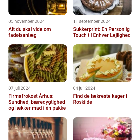
05 november 2024
11 september 2024
Alt du skal vide om
Sukkerprint: En Personlig
fadølsanlæg
Touch til Enhver Lejlighed
07 juli 2024
04 juli 2024
Firmafrokost Århus:
Find de lækreste kager i
Sundhed, bæredygtighed
Roskilde
og lækker mad i én pakke