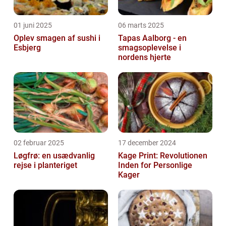
01 juni 2025
06 marts 2025
Oplev smagen af sushi i
Tapas Aalborg - en
Esbjerg
smagsoplevelse i
nordens hjerte
02 februar 2025
17 december 2024
Løgfrø: en usædvanlig
Kage Print: Revolutionen
rejse i planteriget
Inden for Personlige
Kager