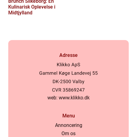
Brunch Silkeborg: En
Kulinarisk Oplevelse i
Midtjylland
Adresse
web:
www.klikko.dk
Menu
Annoncering
Om os