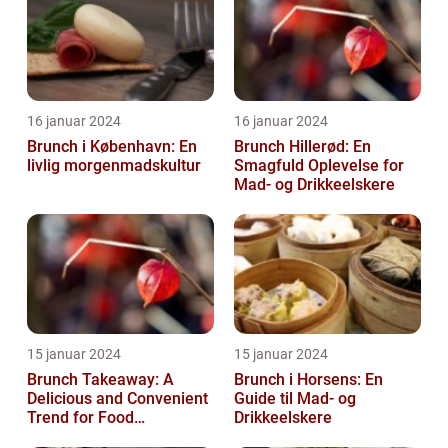
16 januar 2024
16 januar 2024
Brunch i København: En
Brunch Hillerød: En
livlig morgenmadskultur
Smagfuld Oplevelse for
Mad- og Drikkeelskere
15 januar 2024
15 januar 2024
Brunch Takeaway: A
Brunch i Horsens: En
Delicious and Convenient
Guide til Mad- og
Trend for Food
Drikkeelskere
Enthusiasts