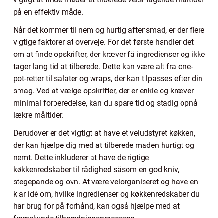
på en effektiv måde.
Når det kommer til nem og hurtig aftensmad, er der flere
vigtige faktorer at overveje. For det første handler det
om at finde opskrifter, der kræver få ingredienser og ikke
tager lang tid at tilberede. Dette kan være alt fra one-
pot-retter til salater og wraps, der kan tilpasses efter din
smag. Ved at vælge opskrifter, der er enkle og kræver
minimal forberedelse, kan du spare tid og stadig opnå
lækre måltider.
Derudover er det vigtigt at have et veludstyret køkken,
der kan hjælpe dig med at tilberede maden hurtigt og
nemt. Dette inkluderer at have de rigtige
køkkenredskaber til rådighed såsom en god kniv,
stegepande og ovn. At være velorganiseret og have en
klar idé om, hvilke ingredienser og køkkenredskaber du
har brug for på forhånd, kan også hjælpe med at