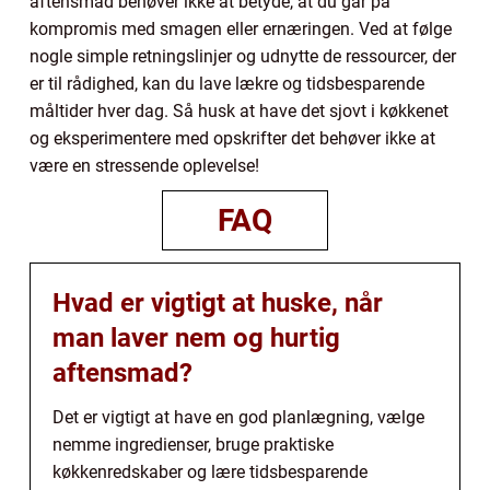
aftensmad behøver ikke at betyde, at du går på
kompromis med smagen eller ernæringen. Ved at følge
nogle simple retningslinjer og udnytte de ressourcer, der
er til rådighed, kan du lave lækre og tidsbesparende
måltider hver dag. Så husk at have det sjovt i køkkenet
og eksperimentere med opskrifter det behøver ikke at
være en stressende oplevelse!
FAQ
Hvad er vigtigt at huske, når
man laver nem og hurtig
aftensmad?
Det er vigtigt at have en god planlægning, vælge
nemme ingredienser, bruge praktiske
køkkenredskaber og lære tidsbesparende