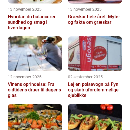
13 november 2025
13 november 2025
Hvordan du balancerer
Græskar hele året: Myter
sundhed og smag i
og fakta om græskar
hverdagen
12 november 2025
02 september 2025
Vinens oprindelse: Fra
Lej en pølsevogn på Fyn
oldtidens druer til dagens
og skab uforglemmelige
glas
øjeblikke