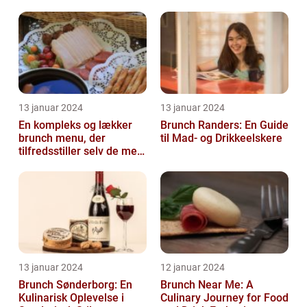
13 januar 2024
13 januar 2024
En kompleks og lækker
Brunch Randers: En Guide
brunch menu, der
til Mad- og Drikkeelskere
tilfredsstiller selv de mest
kræsne madelskere
13 januar 2024
12 januar 2024
Brunch Sønderborg: En
Brunch Near Me: A
Kulinarisk Oplevelse i
Culinary Journey for Food