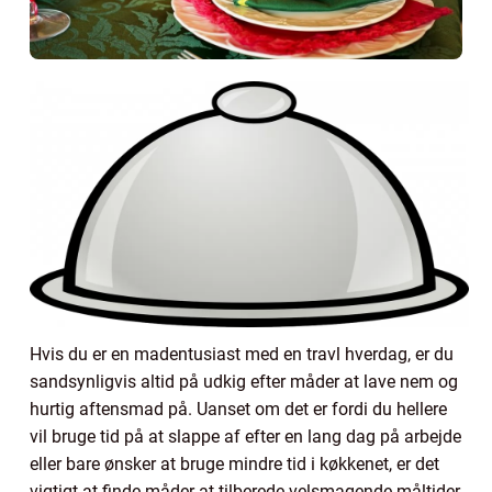
Hvis du er en madentusiast med en travl hverdag, er du
sandsynligvis altid på udkig efter måder at lave nem og
hurtig aftensmad på. Uanset om det er fordi du hellere
vil bruge tid på at slappe af efter en lang dag på arbejde
eller bare ønsker at bruge mindre tid i køkkenet, er det
vigtigt at finde måder at tilberede velsmagende måltider