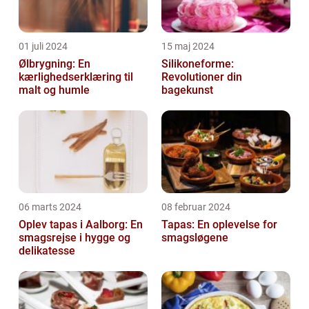
01 juli 2024
15 maj 2024
Ølbrygning: En
Silikoneforme:
kærlighedserklæring til
Revolutioner din
malt og humle
bagekunst
06 marts 2024
08 februar 2024
Oplev tapas i Aalborg: En
Tapas: En oplevelse for
smagsrejse i hygge og
smagsløgene
delikatesse