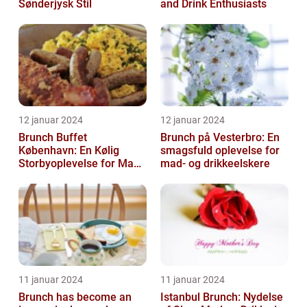
Sønderjysk Stil
and Drink Enthusiasts
12 januar 2024
12 januar 2024
Brunch Buffet
Brunch på Vesterbro: En
København: En Kølig
smagsfuld oplevelse for
Storbyoplevelse for Mad-
mad- og drikkeelskere
og Drikkeelskere
11 januar 2024
11 januar 2024
Brunch has become an
Istanbul Brunch: Nydelse