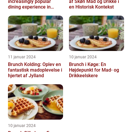
increasingly popular
af Skøn Mad og Drikke i
dining experience in
en Historisk Kontekst
Copenhagen, attracting
locals and tou...
11 januar 2024
10 januar 2024
Brunch Kolding: Oplev en
Brunch i Køge: En
fantastisk madoplevelse i
Højdepunkt for Mad- og
hjertet af Jylland
Drikkeelskere
10 januar 2024