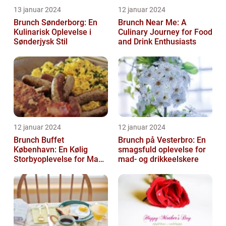
13 januar 2024
12 januar 2024
Brunch Sønderborg: En
Brunch Near Me: A
Kulinarisk Oplevelse i
Culinary Journey for Food
Sønderjysk Stil
and Drink Enthusiasts
12 januar 2024
12 januar 2024
Brunch Buffet
Brunch på Vesterbro: En
København: En Kølig
smagsfuld oplevelse for
Storbyoplevelse for Mad-
mad- og drikkeelskere
og Drikkeelskere