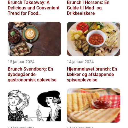
Brunch Takeaway: A
Brunch i Horsens: En
Delicious and Convenient
Guide til Mad- og
Trend for Food
Drikkeelskere
Enthusiasts
15 januar 2024
14 januar 2024
Brunch Svendborg: En
Hjemmelavet brunch: En
dybdegående
lækker og afslappende
gastronomisk oplevelse
spiseoplevelse