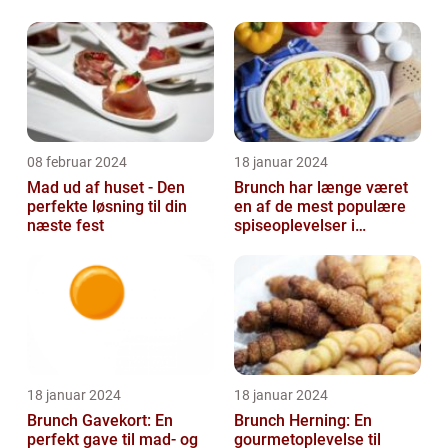
08 februar 2024
18 januar 2024
Mad ud af huset - Den
Brunch har længe været
perfekte løsning til din
en af de mest populære
næste fest
spiseoplevelser i
Danmark
18 januar 2024
18 januar 2024
Brunch Gavekort: En
Brunch Herning: En
perfekt gave til mad- og
gourmetoplevelse til