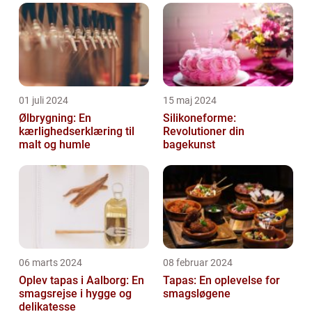
01 juli 2024
15 maj 2024
Ølbrygning: En
Silikoneforme:
kærlighedserklæring til
Revolutioner din
malt og humle
bagekunst
06 marts 2024
08 februar 2024
Oplev tapas i Aalborg: En
Tapas: En oplevelse for
smagsrejse i hygge og
smagsløgene
delikatesse