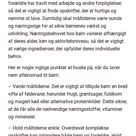
forældre har travlt med arbejde og andre forpligtelser,
så det er vigtigt at finde opskrifter, der er hurtige og
nemme at lave. Samtidig skal måltiderne være sunde
og næringsrige for at sikre børnenes vækst og
udvikling. Næringsbehovet hos børn varierer afhængigt
af deres alder, køn og aktivitetsniveau, så det er vigtigt
at vælge ingredienser, der opfylder deres individuelle
behov.
Her er nogle vigtige punkter at huske på, når du laver
nem aftensmad til børn:
– Variér måltiderne: Det er vigtigt at tilbyde børn en bred
vifte af fødevarer, herunder frugt, grøntsager, fuldkorn
og magert kød eller alternative proteinkilder. Dette sikrer,
at de får alle de nødvendige næringsstoffer, vitaminer
og mineraler.
– Hold måltiderne enkle: Overdrevet komplekse
opskrifter kan intimidere både børn og forældre. Hold