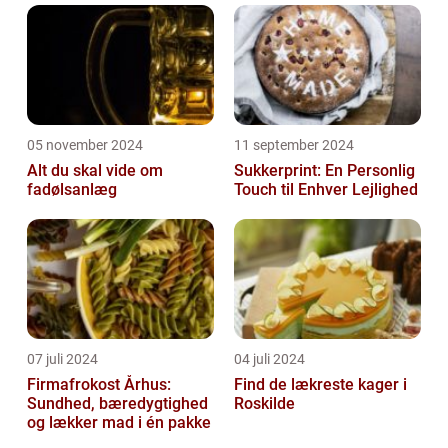
05 november 2024
11 september 2024
Alt du skal vide om
Sukkerprint: En Personlig
fadølsanlæg
Touch til Enhver Lejlighed
07 juli 2024
04 juli 2024
Firmafrokost Århus:
Find de lækreste kager i
Sundhed, bæredygtighed
Roskilde
og lækker mad i én pakke