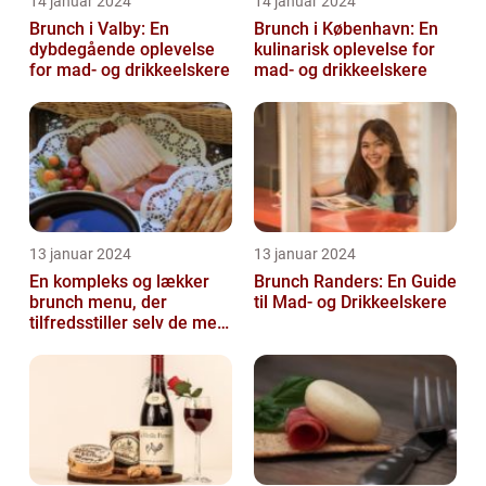
14 januar 2024
14 januar 2024
Brunch i Valby: En
Brunch i København: En
dybdegående oplevelse
kulinarisk oplevelse for
for mad- og drikkeelskere
mad- og drikkeelskere
13 januar 2024
13 januar 2024
En kompleks og lækker
Brunch Randers: En Guide
brunch menu, der
til Mad- og Drikkeelskere
tilfredsstiller selv de mest
kræsne madelskere