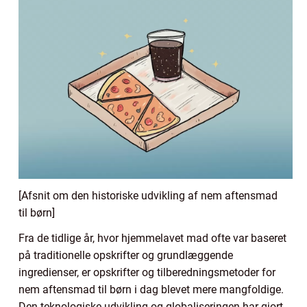
[Afsnit om den historiske udvikling af nem aftensmad
til børn]
Fra de tidlige år, hvor hjemmelavet mad ofte var baseret
på traditionelle opskrifter og grundlæggende
ingredienser, er opskrifter og tilberedningsmetoder for
nem aftensmad til børn i dag blevet mere mangfoldige.
Den teknologiske udvikling og globaliseringen har gjort