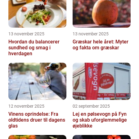
13 november 2025
13 november 2025
Hvordan du balancerer
Græskar hele året: Myter
sundhed og smag i
og fakta om græskar
hverdagen
12 november 2025
02 september 2025
Vinens oprindelse: Fra
Lej en pølsevogn på Fyn
oldtidens druer til dagens
og skab uforglemmelige
glas
øjeblikke