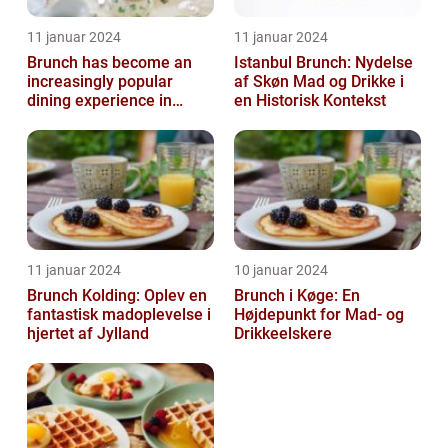
11 januar 2024
11 januar 2024
Brunch has become an
Istanbul Brunch: Nydelse
increasingly popular
af Skøn Mad og Drikke i
dining experience in
en Historisk Kontekst
Copenhagen, attracting
locals and tou...
11 januar 2024
10 januar 2024
Brunch Kolding: Oplev en
Brunch i Køge: En
fantastisk madoplevelse i
Højdepunkt for Mad- og
hjertet af Jylland
Drikkeelskere