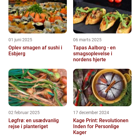
01 juni 2025
06 marts 2025
Oplev smagen af sushi i
Tapas Aalborg - en
Esbjerg
smagsoplevelse i
nordens hjerte
02 februar 2025
17 december 2024
Løgfrø: en usædvanlig
Kage Print: Revolutionen
rejse i planteriget
Inden for Personlige
Kager