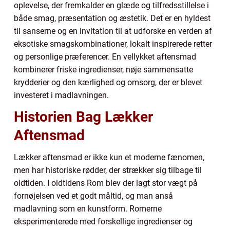
oplevelse, der fremkalder en glæde og tilfredsstillelse i
både smag, præsentation og æstetik. Det er en hyldest
til sanserne og en invitation til at udforske en verden af
eksotiske smagskombinationer, lokalt inspirerede retter
og personlige præferencer. En vellykket aftensmad
kombinerer friske ingredienser, nøje sammensatte
krydderier og den kærlighed og omsorg, der er blevet
investeret i madlavningen.
Historien Bag Lækker
Aftensmad
Lækker aftensmad er ikke kun et moderne fænomen,
men har historiske rødder, der strækker sig tilbage til
oldtiden. I oldtidens Rom blev der lagt stor vægt på
fornøjelsen ved et godt måltid, og man anså
madlavning som en kunstform. Romerne
eksperimenterede med forskellige ingredienser og