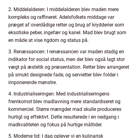
2. Middelalderen: I middelalderen blev maden mere
kompleks og raffineret. Adelsfolkets middage var
præget af overdådige retter og brug af krydderier som
eksotiske peber, ingefær og kanel. Mad blev brugt som
en måde at vise rigdom og status på.
3. Renæssancen: I renæssancen var maden stadig en
indikator for social status, men der blev også lagt stor
vægt på æstetik og præsentation. Retter blev arrangeret
på smukt designede fade, og servietter blev folder i
imponerende mønstre.
4. Industrialiseringen: Med industrialiseringens
fremkomst blev madlavning mere standardiseret og
kommerciel. Større mængder mad skulle produceres
hurtigt og effektivt. Dette resulterede i en nedgang i
madkvaliteten og fokus på hurtige måltider.
5. Moderne tid: I dag oplever vi en kulinarisk