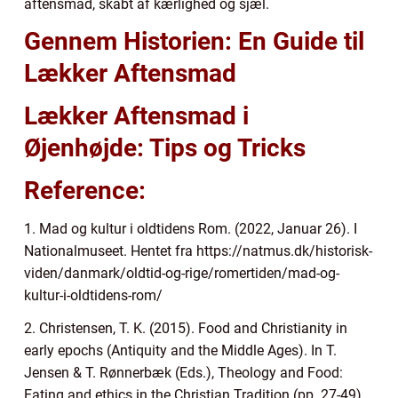
aftensmad, skabt af kærlighed og sjæl.
Gennem Historien: En Guide til
Lækker Aftensmad
Lækker Aftensmad i
Øjenhøjde: Tips og Tricks
Reference:
1. Mad og kultur i oldtidens Rom. (2022, Januar 26). I
Nationalmuseet. Hentet fra https://natmus.dk/historisk-
viden/danmark/oldtid-og-rige/romertiden/mad-og-
kultur-i-oldtidens-rom/
2. Christensen, T. K. (2015). Food and Christianity in
early epochs (Antiquity and the Middle Ages). In T.
Jensen & T. Rønnerbæk (Eds.), Theology and Food:
Eating and ethics in the Christian Tradition (pp. 27-49).