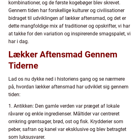
kombinationer, og de første kogebøger blev skrevet.
Gennem tiden har forskellige kulturer og civilisationer
bidraget til udviklingen af lækker aftensmad, og det er
dette mangfoldige mix af traditioner og opskrifter, vi har
at takke for den variation og inspirerende smagspalet, vi
har i dag.
Lækker Aftensmad Gennem
Tiderne
Lad os nu dykke ned i historiens gang og se nærmere
på, hvordan lækker aftensmad har udviklet sig gennem
tiden:
1. Antikken: Den gamle verden var præget af lokale
råvarer og enkle ingredienser. Måltider var centreret
omkring grøntsager, brød, ost og fisk. Krydderier som
peber, safran og kanel var eksklusive og blev betragtet
som luksusvarer.