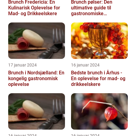
Brunch Fredericia: En
Brunch pølser: Den
Kulinarisk Oplevelse for
ultimative guide til
Mad- og Drikkeelskere
gastronomiske
udforskere
17 januar 2024
16 januar 2024
Brunch i Nordsjælland: En
Bedste brunch i Århus -
kongelig gastronomisk
En oplevelse for mad- og
oplevelse
drikkeelskere
16 januar 2024
16 januar 2024