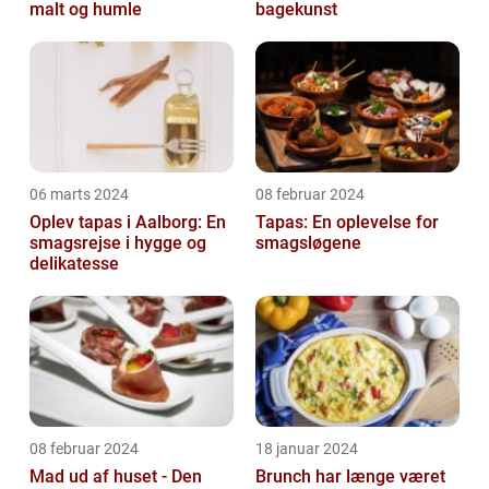
malt og humle
bagekunst
06 marts 2024
08 februar 2024
Oplev tapas i Aalborg: En
Tapas: En oplevelse for
smagsrejse i hygge og
smagsløgene
delikatesse
08 februar 2024
18 januar 2024
Mad ud af huset - Den
Brunch har længe været