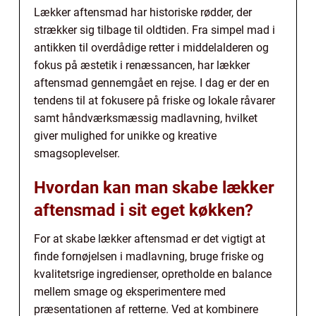
Lækker aftensmad har historiske rødder, der
strækker sig tilbage til oldtiden. Fra simpel mad i
antikken til overdådige retter i middelalderen og
fokus på æstetik i renæssancen, har lækker
aftensmad gennemgået en rejse. I dag er der en
tendens til at fokusere på friske og lokale råvarer
samt håndværksmæssig madlavning, hvilket
giver mulighed for unikke og kreative
smagsoplevelser.
Hvordan kan man skabe lækker
aftensmad i sit eget køkken?
For at skabe lækker aftensmad er det vigtigt at
finde fornøjelsen i madlavning, bruge friske og
kvalitetsrige ingredienser, opretholde en balance
mellem smage og eksperimentere med
præsentationen af retterne. Ved at kombinere