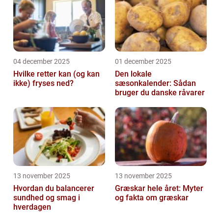
04 december 2025
01 december 2025
Hvilke retter kan (og kan
Den lokale
ikke) fryses ned?
sæsonkalender: Sådan
bruger du danske råvarer
13 november 2025
13 november 2025
Hvordan du balancerer
Græskar hele året: Myter
sundhed og smag i
og fakta om græskar
hverdagen