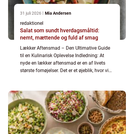
31 juli 2026
Mia Andersen
redaktionel
Salat som sundt hverdagsmåltid:
nemt, mættende og fuld af smag
Lækker Aftensmad – Den Ultimative Guide
til en Kulinarisk Oplevelse Indledning: At
nyde en lækker aftensmad er en af livets
største fornøjelser. Det er et øjeblik, hvor vi
kan lade hverdagens stress og jag være
udenfor døren og fokusere på at n...