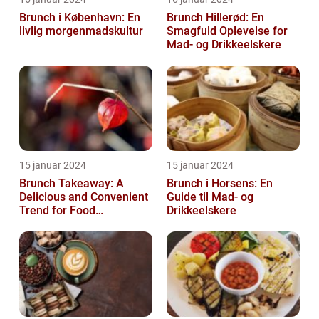
Brunch i København: En
Brunch Hillerød: En
livlig morgenmadskultur
Smagfuld Oplevelse for
Mad- og Drikkeelskere
15 januar 2024
15 januar 2024
Brunch Takeaway: A
Brunch i Horsens: En
Delicious and Convenient
Guide til Mad- og
Trend for Food
Drikkeelskere
Enthusiasts