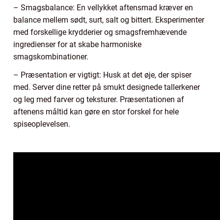
– Smagsbalance: En vellykket aftensmad kræver en
balance mellem sødt, surt, salt og bittert. Eksperimenter
med forskellige krydderier og smagsfremhævende
ingredienser for at skabe harmoniske
smagskombinationer.
– Præsentation er vigtigt: Husk at det øje, der spiser
med. Server dine retter på smukt designede tallerkener
og leg med farver og teksturer. Præsentationen af
aftenens måltid kan gøre en stor forskel for hele
spiseoplevelsen.