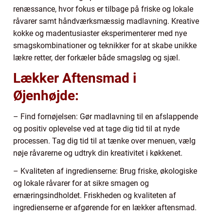
renæssance, hvor fokus er tilbage på friske og lokale
råvarer samt håndværksmæssig madlavning. Kreative
kokke og madentusiaster eksperimenterer med nye
smagskombinationer og teknikker for at skabe unikke
lækre retter, der forkæler både smagsløg og sjæl.
Lækker Aftensmad i
Øjenhøjde:
– Find fornøjelsen: Gør madlavning til en afslappende
og positiv oplevelse ved at tage dig tid til at nyde
processen. Tag dig tid til at tænke over menuen, vælg
nøje råvarerne og udtryk din kreativitet i køkkenet.
– Kvaliteten af ingredienserne: Brug friske, økologiske
og lokale råvarer for at sikre smagen og
ernæringsindholdet. Friskheden og kvaliteten af
ingredienserne er afgørende for en lækker aftensmad.