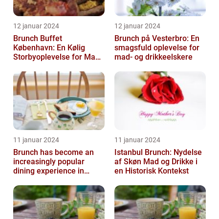
12 januar 2024
12 januar 2024
Brunch Buffet
Brunch på Vesterbro: En
København: En Kølig
smagsfuld oplevelse for
Storbyoplevelse for Mad-
mad- og drikkeelskere
og Drikkeelskere
11 januar 2024
11 januar 2024
Brunch has become an
Istanbul Brunch: Nydelse
increasingly popular
af Skøn Mad og Drikke i
dining experience in
en Historisk Kontekst
Copenhagen, attracting
locals and tou...