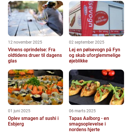
12 november 2025
02 september 2025
Vinens oprindelse: Fra
Lej en pølsevogn på Fyn
oldtidens druer til dagens
og skab uforglemmelige
glas
øjeblikke
01 juni 2025
06 marts 2025
Oplev smagen af sushi i
Tapas Aalborg - en
Esbjerg
smagsoplevelse i
nordens hjerte