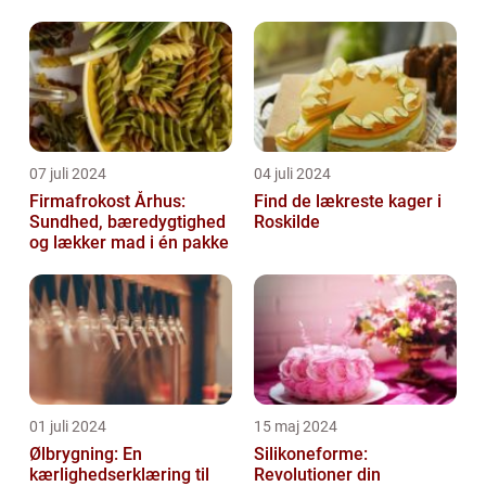
07 juli 2024
04 juli 2024
Firmafrokost Århus:
Find de lækreste kager i
Sundhed, bæredygtighed
Roskilde
og lækker mad i én pakke
01 juli 2024
15 maj 2024
Ølbrygning: En
Silikoneforme:
kærlighedserklæring til
Revolutioner din