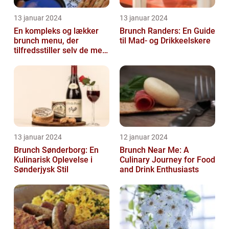
13 januar 2024
13 januar 2024
En kompleks og lækker
Brunch Randers: En Guide
brunch menu, der
til Mad- og Drikkeelskere
tilfredsstiller selv de mest
kræsne madelskere
13 januar 2024
12 januar 2024
Brunch Sønderborg: En
Brunch Near Me: A
Kulinarisk Oplevelse i
Culinary Journey for Food
Sønderjysk Stil
and Drink Enthusiasts