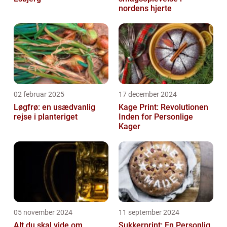
nordens hjerte
02 februar 2025
17 december 2024
Løgfrø: en usædvanlig
Kage Print: Revolutionen
rejse i planteriget
Inden for Personlige
Kager
05 november 2024
11 september 2024
Alt du skal vide om
Sukkerprint: En Personlig