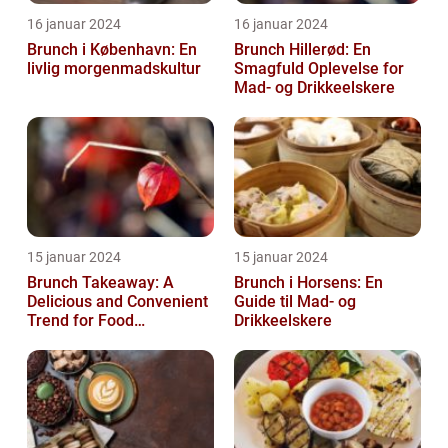
16 januar 2024
16 januar 2024
Brunch i København: En
Brunch Hillerød: En
livlig morgenmadskultur
Smagfuld Oplevelse for
Mad- og Drikkeelskere
15 januar 2024
15 januar 2024
Brunch Takeaway: A
Brunch i Horsens: En
Delicious and Convenient
Guide til Mad- og
Trend for Food
Drikkeelskere
Enthusiasts