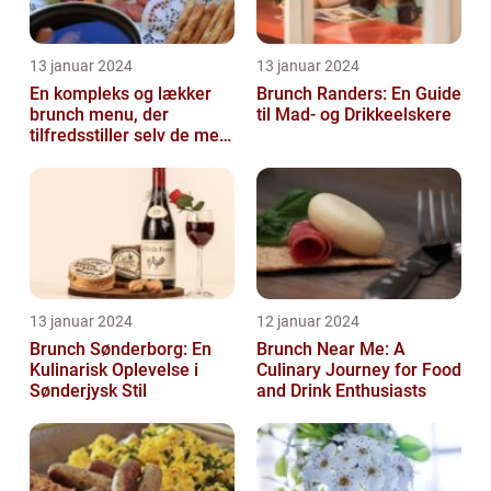
13 januar 2024
13 januar 2024
En kompleks og lækker
Brunch Randers: En Guide
brunch menu, der
til Mad- og Drikkeelskere
tilfredsstiller selv de mest
kræsne madelskere
13 januar 2024
12 januar 2024
Brunch Sønderborg: En
Brunch Near Me: A
Kulinarisk Oplevelse i
Culinary Journey for Food
Sønderjysk Stil
and Drink Enthusiasts