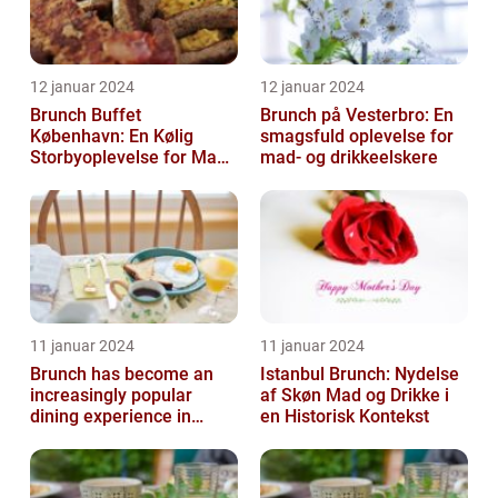
12 januar 2024
12 januar 2024
Brunch Buffet
Brunch på Vesterbro: En
København: En Kølig
smagsfuld oplevelse for
Storbyoplevelse for Mad-
mad- og drikkeelskere
og Drikkeelskere
11 januar 2024
11 januar 2024
Brunch has become an
Istanbul Brunch: Nydelse
increasingly popular
af Skøn Mad og Drikke i
dining experience in
en Historisk Kontekst
Copenhagen, attracting
locals and tou...