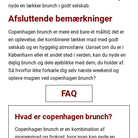
nyde en lækker brunch i godt selskab.
Afsluttende bemærkninger
Copenhagen brunch er mere end bare et måltid; det er
en oplevelse, der kombinerer lækker mad med godt
selskab og en hyggelig atmosfære. Uanset om du er i
København eller et andet sted i verden, kan du nyde en
dejlig brunch og dele øjeblikke med dem, du holder af.
Så hvorfor ikke forkæle dig selv næste weekend og
opleve magien ved copenhagen brunch?
FAQ
Hvad er copenhagen brunch?
Copenhagen brunch er en kombination af
morgenmad og frokost, hvor man kan nyde en