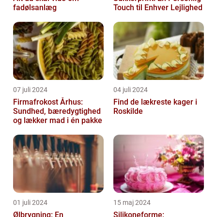
fadølsanlæg
Touch til Enhver Lejlighed
07 juli 2024
04 juli 2024
Firmafrokost Århus:
Find de lækreste kager i
Sundhed, bæredygtighed
Roskilde
og lækker mad i én pakke
01 juli 2024
15 maj 2024
Ølbrygning: En
Silikoneforme: