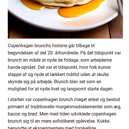
Copenhagen brunchs historie går tilbage til
begyndelsen af det 20. århundrede. På det tidspunkt var
brunch en måde at nyde de fridage, som arbejderne
havde opnået. Det var et tidspunkt, hvor folk kunne
slappe af og nyde et lækkert måltid uden at skulle
skynde sig på arbejde. Brunch blev set som en
mulighed for at nyde livet og langsomt starte dagen.
I starten var copenhagen brunch meget enkel og bestod
primært af traditionelle morgenmadselementer som æg,
bacon og brød. Men med tiden udviklede copenhagen
brunch sig til en mere sofistikeret oplevelse. Kokke
begyndte at eksperimentere med forskellige