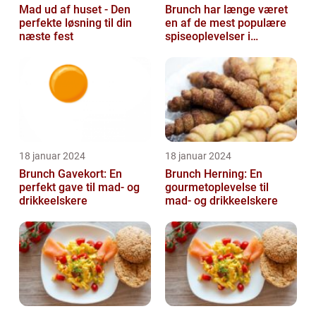
Mad ud af huset - Den
Brunch har længe været
perfekte løsning til din
en af de mest populære
næste fest
spiseoplevelser i
Danmark
18 januar 2024
18 januar 2024
Brunch Gavekort: En
Brunch Herning: En
perfekt gave til mad- og
gourmetoplevelse til
drikkeelskere
mad- og drikkeelskere