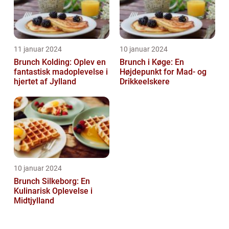
11 januar 2024
10 januar 2024
Brunch Kolding: Oplev en
Brunch i Køge: En
fantastisk madoplevelse i
Højdepunkt for Mad- og
hjertet af Jylland
Drikkeelskere
10 januar 2024
Brunch Silkeborg: En
Kulinarisk Oplevelse i
Midtjylland