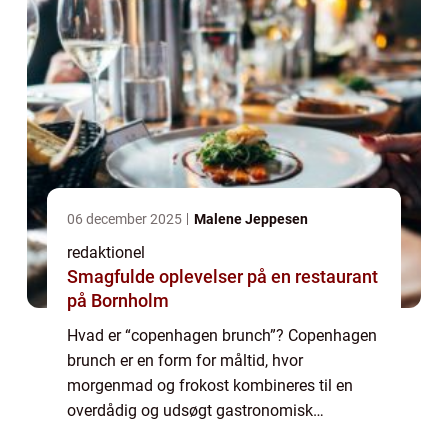
06 december 2025
Malene Jeppesen
redaktionel
Smagfulde oplevelser på en restaurant
på Bornholm
Hvad er “copenhagen brunch”? Copenhagen
brunch er en form for måltid, hvor
morgenmad og frokost kombineres til en
overdådig og udsøgt gastronomisk
oplevelse. Det er en populær madtradition,