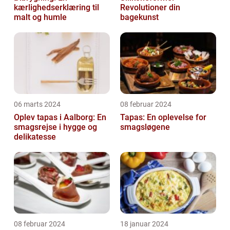
kærlighedserklæring til
Revolutioner din
malt og humle
bagekunst
06 marts 2024
08 februar 2024
Oplev tapas i Aalborg: En
Tapas: En oplevelse for
smagsrejse i hygge og
smagsløgene
delikatesse
08 februar 2024
18 januar 2024