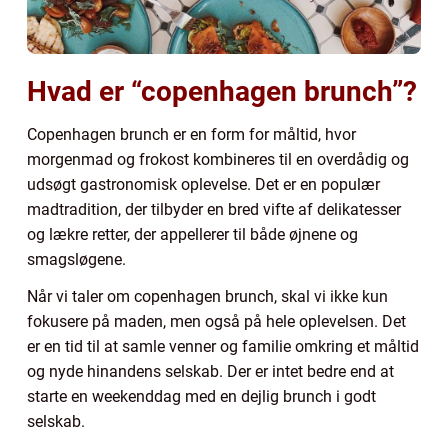
Hvad er “copenhagen brunch”?
Copenhagen brunch er en form for måltid, hvor
morgenmad og frokost kombineres til en overdådig og
udsøgt gastronomisk oplevelse. Det er en populær
madtradition, der tilbyder en bred vifte af delikatesser
og lækre retter, der appellerer til både øjnene og
smagsløgene.
Når vi taler om copenhagen brunch, skal vi ikke kun
fokusere på maden, men også på hele oplevelsen. Det
er en tid til at samle venner og familie omkring et måltid
og nyde hinandens selskab. Der er intet bedre end at
starte en weekenddag med en dejlig brunch i godt
selskab.