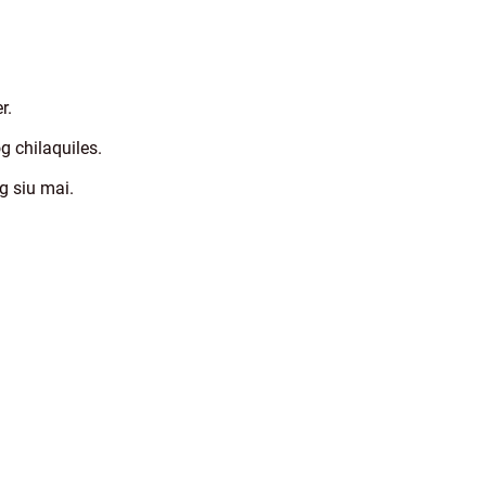
r.
 chilaquiles.
g siu mai.