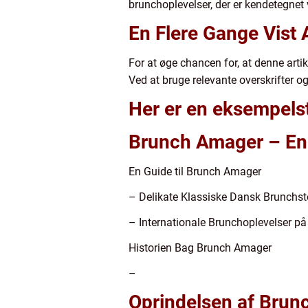
brunchoplevelser, der er kendetegnet v
En Flere Gange Vist A
For at øge chancen for, at denne artik
Ved at bruge relevante overskrifter o
Her er en eksempelstr
Brunch Amager – En 
En Guide til Brunch Amager
– Delikate Klassiske Dansk Brunchst
– Internationale Brunchoplevelser p
Historien Bag Brunch Amager
–
Oprindelsen af Brun