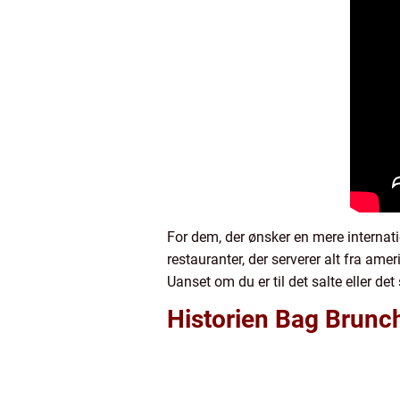
For dem, der ønsker en mere internat
restauranter, der serverer alt fra am
Uanset om du er til det salte eller de
Historien Bag Brun