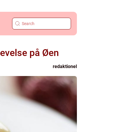
levelse på Øen
redaktionel