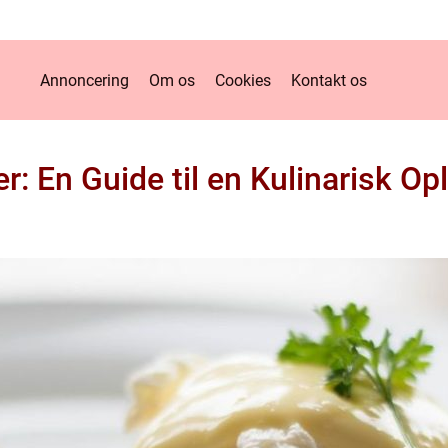
Annoncering
Om os
Cookies
Kontakt os
: En Guide til en Kulinarisk Op