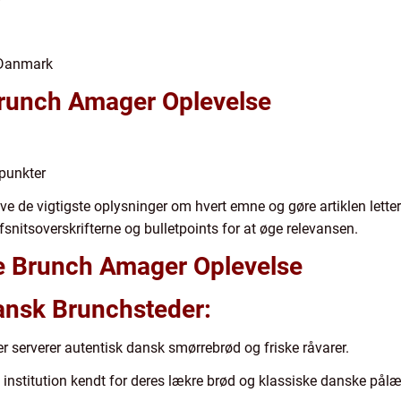
 Danmark
 Brunch Amager Oplevelse
punkter
æve de vigtigste oplysninger om hvert emne og gøre artiklen let
fsnitsoverskrifterne og bulletpoints for at øge relevansen.
te Brunch Amager Oplevelse
Dansk Brunchsteder:
er serverer autentisk dansk smørrebrød og friske råvarer.
 institution kendt for deres lækre brød og klassiske danske pålæ