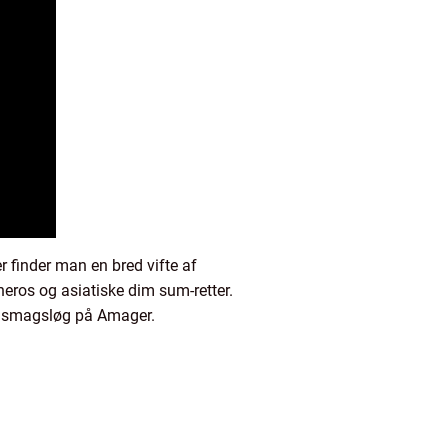
 finder man en bred vifte af
heros og asiatiske dim sum-retter.
ine smagsløg på Amager.