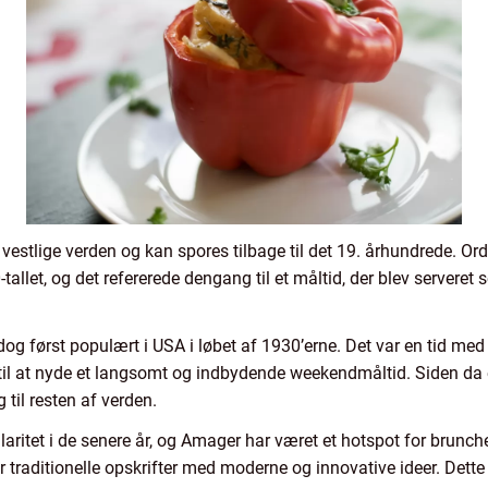
vestlige verden og kan spores tilbage til det 19. århundrede. Ord
0-tallet, og det refererede dengang til et måltid, der blev server
dog først populært i USA i løbet af 1930’erne. Det var en tid med
 til at nyde et langsomt og indbydende weekendmåltid. Siden da 
 til resten af verden.
itet i de senere år, og Amager har været et hotspot for brunche
raditionelle opskrifter med moderne og innovative ideer. Dette h