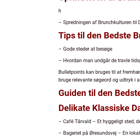
h
– Spredningen af Brunchkulturen til
Tips til den Bedste
– Gode steder at besøge
– Hvordan man undgår de travle tids
Bulletpoints kan bruges til at fremh
bruge relevante søgeord og udtryk i a
Guiden til den Beds
Delikate Klassiske 
– Café Tårvald – Et hyggeligt sted, d
– Bageriet på Øresundsvej – En lokal