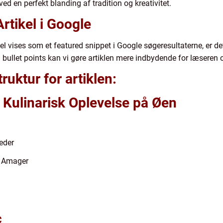
ed en perfekt blanding af tradition og kreativitet.
rtikel i Google
el vises som et featured snippet i Google søgeresultaterne, er det 
g bullet points kan vi gøre artiklen mere indbydende for læseren
uktur for artiklen:
Kulinarisk Oplevelse på Øen
eder
å Amager
c