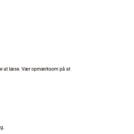
tere at læse. Vær opmærksom på at
g.