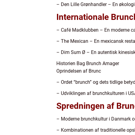
– Den Lille Grønhandler – En økologi
Internationale Brun
– Café Madklubben – En moderne café,
– The Mexican – En mexicansk restau
– Dim Sum Ø – En autentisk kinesisk 
Historien Bag Brunch Amager
Oprindelsen af Brunc
– Ordet “brunch” og dets tidlige bety
– Udviklingen af brunchkulturen i USA
Spredningen af Brun
– Moderne brunchkultur i Danmark og
– Kombinationen af traditionelle opsk