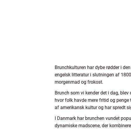
Brunchkulturen har dybe rødder i den 
engelsk litteratur i slutningen af 180
morgenmad og frokost.
Brunch som vi kender det i dag, blev 
hvor folk havde mere fritid og penge
af amerikansk kultur og har spredt sig
I Danmark har brunchen vundet popular
dynamiske madscene, der kombinerer t