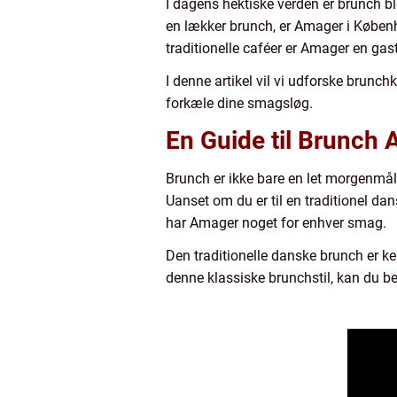
I dagens hektiske verden er brunch 
en lækker brunch, er Amager i Køben
traditionelle caféer er Amager en gas
I denne artikel vil vi udforske brunc
forkæle dine smagsløg.
En Guide til Brunch
Brunch er ikke bare en let morgenmålti
Uanset om du er til en traditionel da
har Amager noget for enhver smag.
Den traditionelle danske brunch er ke
denne klassiske brunchstil, kan du be