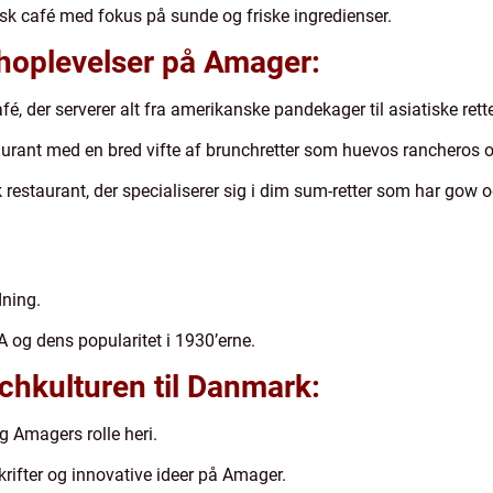
sk café med fokus på sunde og friske ingredienser.
choplevelser på Amager:
 der serverer alt fra amerikanske pandekager til asiatiske rette
rant med en bred vifte af brunchretter som huevos rancheros og
restaurant, der specialiserer sig i dim sum-retter som har gow o
dning.
 og dens popularitet i 1930’erne.
chkulturen til Danmark:
 Amagers rolle heri.
rifter og innovative ideer på Amager.