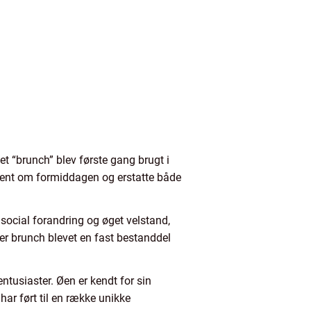
et “brunch” blev første gang brugt i
et sent om formiddagen og erstatte både
 social forandring og øget velstand,
er brunch blevet en fast bestanddel
ntusiaster. Øen er kendt for sin
ar ført til en række unikke