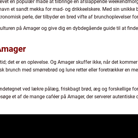
blevet en populær måde at tilbringe en afslappende weekendmorg
havn et sandt mekka for mad- og drikkeelskere. Med sin unikke 
tronomisk perle, der tilbyder en bred vifte af brunchoplevelser f
hkulturen på Amager og give dig en dybdegående guide til at find
 Amager
d; det er en oplevelse. Og Amager skuffer ikke, når det kommer ti
nsk brunch med smørrebrød og lune retter eller foretrækker en me
ndetegnet ved lækre pålæg, friskbagt brød, æg og forskellige for
søge et af de mange caféer på Amager, der serverer autentiske d