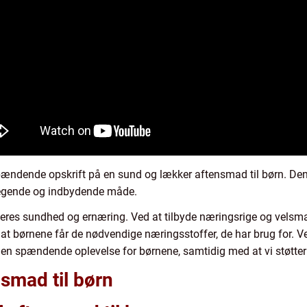
pændende opskrift på en sund og lækker aftensmad til børn. Den
 legende og indbydende måde.
deres sundhed og ernæring. Ved at tilbyde næringsrige og velsma
at børnene får de nødvendige næringsstoffer, de har brug for. V
l en spændende oplevelse for børnene, samtidig med at vi støtte
smad til børn