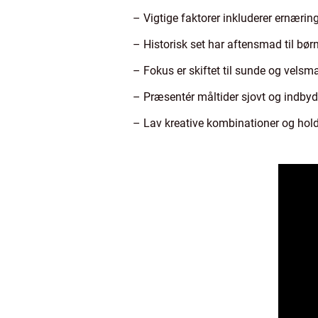
– Vigtige faktorer inkluderer ernærin
– Historisk set har aftensmad til bør
– Fokus er skiftet til sunde og vels
– Præsentér måltider sjovt og indby
– Lav kreative kombinationer og hold 