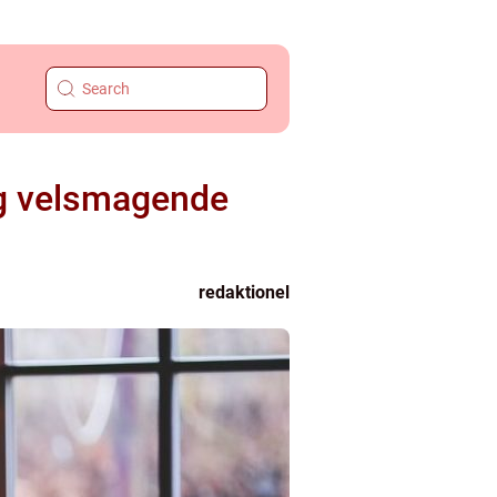
og velsmagende
redaktionel