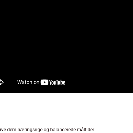
give dem næringsrige og balancerede måltider