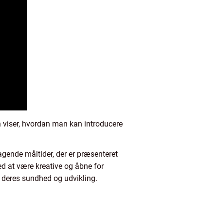
 viser, hvordan man kan introducere
gende måltider, der er præsenteret
ed at være kreative og åbne for
r deres sundhed og udvikling.