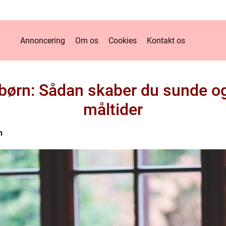
Annoncering
Om os
Cookies
Kontakt os
 børn: Sådan skaber du sunde 
måltider
n