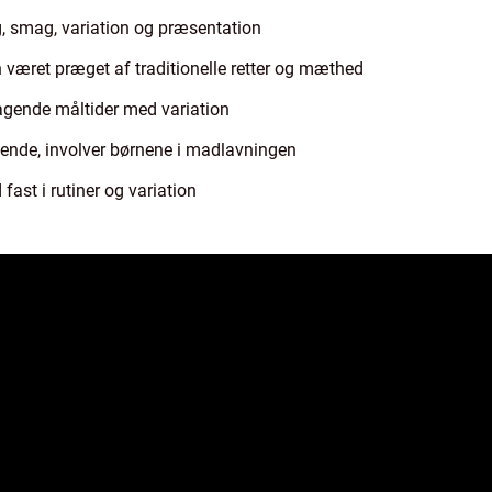
g, smag, variation og præsentation
n været præget af traditionelle retter og mæthed
magende måltider med variation
dende, involver børnene i madlavningen
fast i rutiner og variation