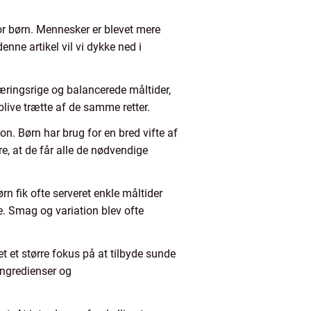
r børn. Mennesker er blevet mere
nne artikel vil vi dykke ned i
æringsrige og balancerede måltider,
blive trætte af de samme retter.
on. Børn har brug for en bred vifte af
kre, at de får alle de nødvendige
rn fik ofte serveret enkle måltider
e. Smag og variation blev ofte
et et større fokus på at tilbyde sunde
 ingredienser og