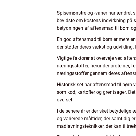
Spisemønstre og -vaner har ændret s
bevidste om kostens indvirkning på su
betydningen af aftensmad til børn og 
En god aftensmad til børn er mere en
der støtter deres vækst og udvikling.
Vigtige faktorer at overveje ved afte
næringsstoffer, herunder proteiner, fed
næringsstoffer gennem deres aften
Historisk set har aftensmad til børn v
som kød, kartofler og grøntsager. Det
overset.
I de senere år er der sket betydelige 
og varierede måltider, der samtidig er
madlavningsteknikker, der kan tiltr