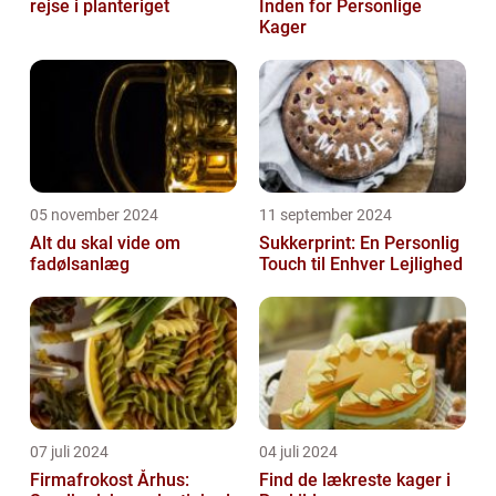
rejse i planteriget
Inden for Personlige
Kager
05 november 2024
11 september 2024
Alt du skal vide om
Sukkerprint: En Personlig
fadølsanlæg
Touch til Enhver Lejlighed
07 juli 2024
04 juli 2024
Firmafrokost Århus:
Find de lækreste kager i