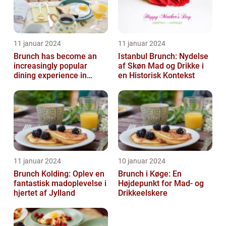
11 januar 2024
11 januar 2024
Brunch has become an
Istanbul Brunch: Nydelse
increasingly popular
af Skøn Mad og Drikke i
dining experience in
en Historisk Kontekst
Copenhagen, attracting
locals and tou...
11 januar 2024
10 januar 2024
Brunch Kolding: Oplev en
Brunch i Køge: En
fantastisk madoplevelse i
Højdepunkt for Mad- og
hjertet af Jylland
Drikkeelskere