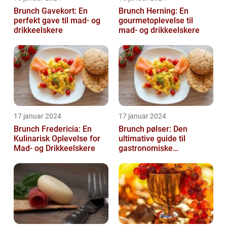
Brunch Gavekort: En
Brunch Herning: En
perfekt gave til mad- og
gourmetoplevelse til
drikkeelskere
mad- og drikkeelskere
17 januar 2024
17 januar 2024
Brunch Fredericia: En
Brunch pølser: Den
Kulinarisk Oplevelse for
ultimative guide til
Mad- og Drikkeelskere
gastronomiske
udforskere