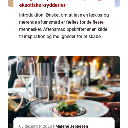
eksotiske krydderier
Introduktion: Ønsket om at lave en lækker og
nærende aftensmad er fælles for de fleste
mennesker. Aftensmad opskrifter er en kilde
til inspiration og muligheder for at skabe
velsmagende måltider hver aften. I denne
artikel vil vi udforske, hvad der e...
06 december 2025
Malene Jeppesen