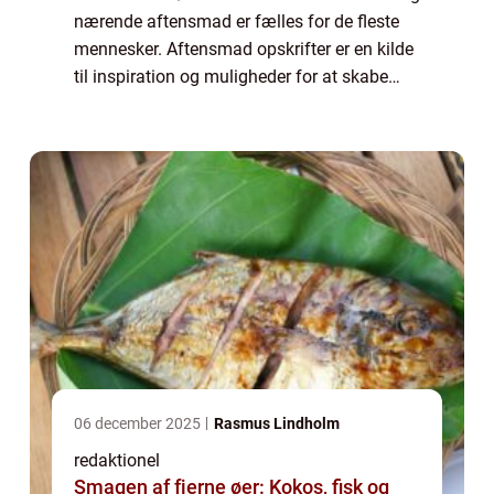
nærende aftensmad er fælles for de fleste
mennesker. Aftensmad opskrifter er en kilde
til inspiration og muligheder for at skabe
velsmagende måltider hver aften. I denne
artikel vil vi udforske, hvad der e...
06 december 2025
Rasmus Lindholm
redaktionel
Smagen af fjerne øer: Kokos, fisk og