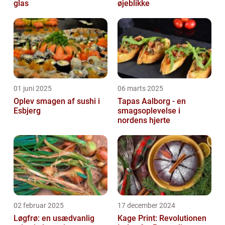
glas
øjeblikke
01 juni 2025
06 marts 2025
Oplev smagen af sushi i
Tapas Aalborg - en
Esbjerg
smagsoplevelse i
nordens hjerte
02 februar 2025
17 december 2024
Løgfrø: en usædvanlig
Kage Print: Revolutionen