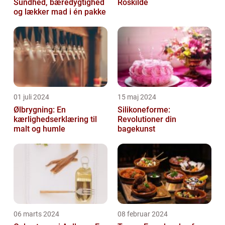
Sundhed, bæredygtighed
Roskilde
og lækker mad i én pakke
01 juli 2024
15 maj 2024
Ølbrygning: En
Silikoneforme:
kærlighedserklæring til
Revolutioner din
malt og humle
bagekunst
06 marts 2024
08 februar 2024