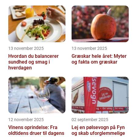
13 november 2025
13 november 2025
Hvordan du balancerer
Græskar hele året: Myter
sundhed og smag i
og fakta om græskar
hverdagen
12 november 2025
02 september 2025
Vinens oprindelse: Fra
Lej en pølsevogn på Fyn
oldtidens druer til dagens
og skab uforglemmelige