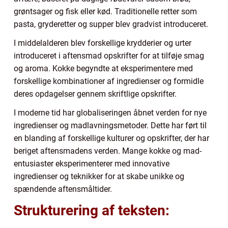
grøntsager og fisk eller kød. Traditionelle retter som
pasta, gryderetter og supper blev gradvist introduceret.
I middelalderen blev forskellige krydderier og urter
introduceret i aftensmad opskrifter for at tilføje smag
og aroma. Kokke begyndte at eksperimentere med
forskellige kombinationer af ingredienser og formidle
deres opdagelser gennem skriftlige opskrifter.
I moderne tid har globaliseringen åbnet verden for nye
ingredienser og madlavningsmetoder. Dette har ført til
en blanding af forskellige kulturer og opskrifter, der har
beriget aftensmadens verden. Mange kokke og mad-
entusiaster eksperimenterer med innovative
ingredienser og teknikker for at skabe unikke og
spændende aftensmåltider.
Strukturering af teksten: