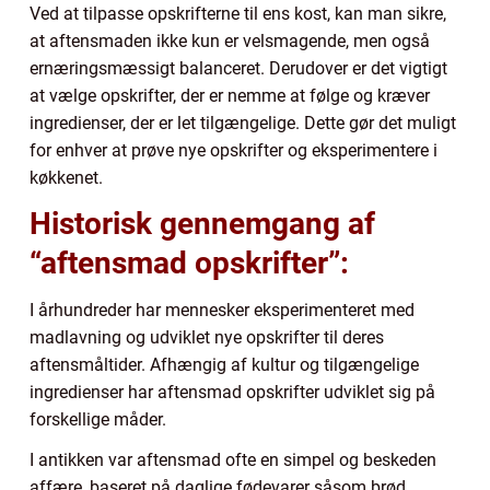
Ved at tilpasse opskrifterne til ens kost, kan man sikre,
at aftensmaden ikke kun er velsmagende, men også
ernæringsmæssigt balanceret. Derudover er det vigtigt
at vælge opskrifter, der er nemme at følge og kræver
ingredienser, der er let tilgængelige. Dette gør det muligt
for enhver at prøve nye opskrifter og eksperimentere i
køkkenet.
Historisk gennemgang af
“aftensmad opskrifter”:
I århundreder har mennesker eksperimenteret med
madlavning og udviklet nye opskrifter til deres
aftensmåltider. Afhængig af kultur og tilgængelige
ingredienser har aftensmad opskrifter udviklet sig på
forskellige måder.
I antikken var aftensmad ofte en simpel og beskeden
affære, baseret på daglige fødevarer såsom brød,