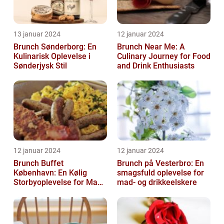
13 januar 2024
12 januar 2024
Brunch Sønderborg: En
Brunch Near Me: A
Kulinarisk Oplevelse i
Culinary Journey for Food
Sønderjysk Stil
and Drink Enthusiasts
12 januar 2024
12 januar 2024
Brunch Buffet
Brunch på Vesterbro: En
København: En Kølig
smagsfuld oplevelse for
Storbyoplevelse for Mad-
mad- og drikkeelskere
og Drikkeelskere