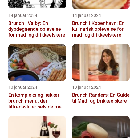
14 januar 2024
14 januar 2024
Brunch i Valby: En
Brunch i København: En
dybdegående oplevelse
kulinarisk oplevelse for
for mad- og drikkeelskere
mad- og drikkeelskere
13 januar 2024
13 januar 2024
En kompleks og lækker
Brunch Randers: En Guide
brunch menu, der
til Mad- og Drikkeelskere
tilfredsstiller selv de mest
kræsne madelskere