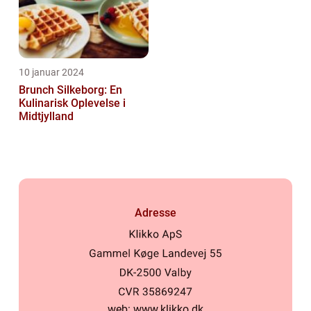
10 januar 2024
Brunch Silkeborg: En
Kulinarisk Oplevelse i
Midtjylland
Adresse
web:
www.klikko.dk