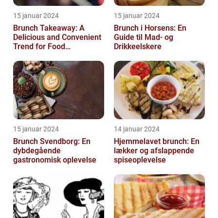
15 januar 2024
15 januar 2024
Brunch Takeaway: A
Brunch i Horsens: En
Delicious and Convenient
Guide til Mad- og
Trend for Food
Drikkeelskere
Enthusiasts
15 januar 2024
14 januar 2024
Brunch Svendborg: En
Hjemmelavet brunch: En
dybdegående
lækker og afslappende
gastronomisk oplevelse
spiseoplevelse