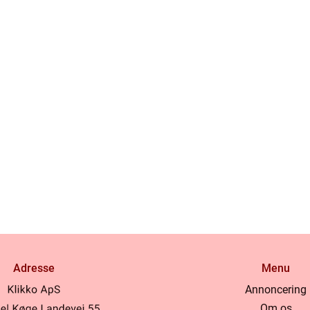
Adresse
Menu
Annoncering
Om os