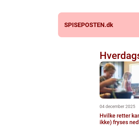
SPISEPOSTEN.
dk
Hverdag
04 december 2025
Hvilke retter ka
ikke) fryses ned