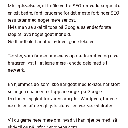
Min oplevelse er, at trafikken fra SEO konverterer ganske
enkelt bedre, fordi brugerne for det meste forbinder SEO
resultater med noget mere seriøst.
Hvis man så skal til tops på Google, så er det første
step at lave noget godt indhold.
Godt indhold har altid rødder i gode tekster.
Tekster, som fanger brugerens opmærksomhed og giver
brugeren lyst til at læse mere - endda dele med sit
netværk.
En hjemmeside, som ikke har godt med tekster, har stort
set ingen chancer for topplaceringer på Google.
Derfor er jeg glad for vores arbejde i Wordpens, for vi er
nemlig en af de vigtigste steps i enhver vækststrategi.
Vil du gerne høre mere om, hvad vi kan hjælpe med, så
skriv til os på info@wordpens.com